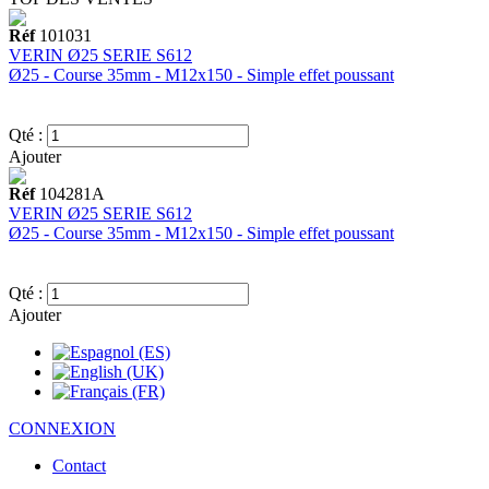
Réf
101031
VERIN Ø25 SERIE S612
Ø25 - Course 35mm - M12x150 - Simple effet poussant
Qté :
Ajouter
Réf
104281A
VERIN Ø25 SERIE S612
Ø25 - Course 35mm - M12x150 - Simple effet poussant
Qté :
Ajouter
CONNEXION
Contact