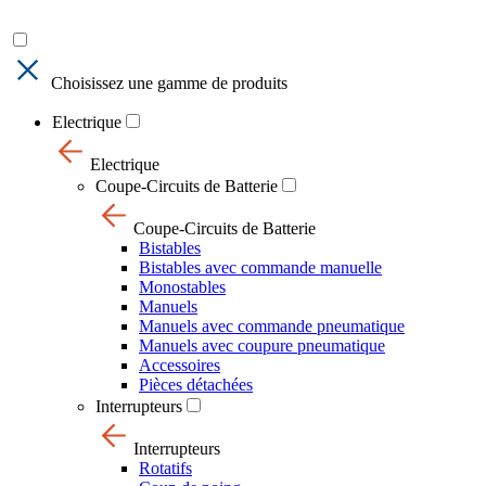
Choisissez une gamme de produits
Electrique
Electrique
Coupe-Circuits de Batterie
Coupe-Circuits de Batterie
Bistables
Bistables avec commande manuelle
Monostables
Manuels
Manuels avec commande pneumatique
Manuels avec coupure pneumatique
Accessoires
Pièces détachées
Interrupteurs
Interrupteurs
Rotatifs