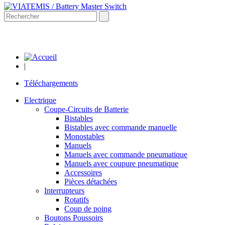
|
Téléchargements
Electrique
Coupe-Circuits de Batterie
Bistables
Bistables avec commande manuelle
Monostables
Manuels
Manuels avec commande pneumatique
Manuels avec coupure pneumatique
Accessoires
Pièces détachées
Interrupteurs
Rotatifs
Coup de poing
Boutons Poussoirs