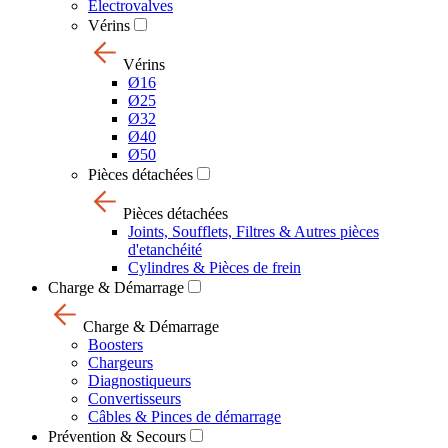
Electrovalves
Vérins
Vérins
Ø16
Ø25
Ø32
Ø40
Ø50
Pièces détachées
Pièces détachées
Joints, Soufflets, Filtres & Autres pièces
d'etanchéité
Cylindres & Pièces de frein
Charge & Démarrage
Charge & Démarrage
Boosters
Chargeurs
Diagnostiqueurs
Convertisseurs
Câbles & Pinces de démarrage
Prévention & Secours