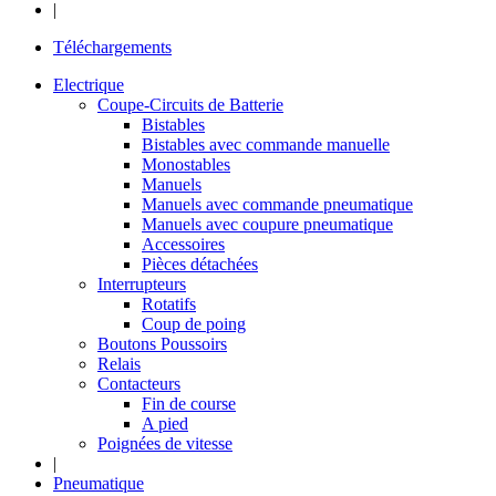
|
Téléchargements
Electrique
Coupe-Circuits de Batterie
Bistables
Bistables avec commande manuelle
Monostables
Manuels
Manuels avec commande pneumatique
Manuels avec coupure pneumatique
Accessoires
Pièces détachées
Interrupteurs
Rotatifs
Coup de poing
Boutons Poussoirs
Relais
Contacteurs
Fin de course
A pied
Poignées de vitesse
|
Pneumatique