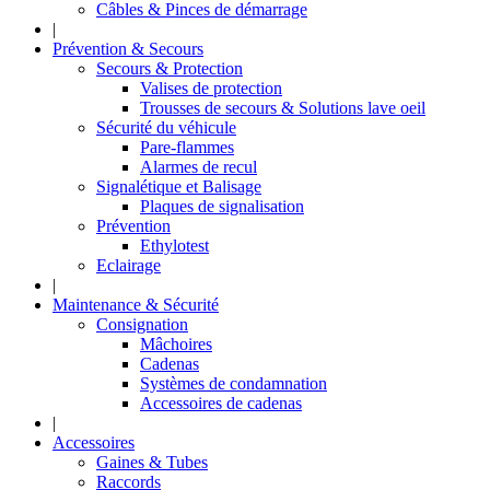
Câbles & Pinces de démarrage
|
Prévention & Secours
Secours & Protection
Valises de protection
Trousses de secours & Solutions lave oeil
Sécurité du véhicule
Pare-flammes
Alarmes de recul
Signalétique et Balisage
Plaques de signalisation
Prévention
Ethylotest
Eclairage
|
Maintenance & Sécurité
Consignation
Mâchoires
Cadenas
Systèmes de condamnation
Accessoires de cadenas
|
Accessoires
Gaines & Tubes
Raccords