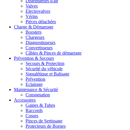
Distributeurs d'air
Valves
Electrovalves
Vérins
Pièces détachées
Charge & Démarrage
Boosters
Chargeurs
Diagnostiqueurs
Convertisseurs
Câbles & Pinces de démarrage
Prévention & Secours
Secours & Protection
Sécurité du véhicule
Signalétique et Balisage
Prévention
Eclairage
Maintenance & Sécurité
Consignation
Accessoires
Gaines & Tubes
Raccords
Cosses
Pinces de Sertissage
Protecteurs de Bornes